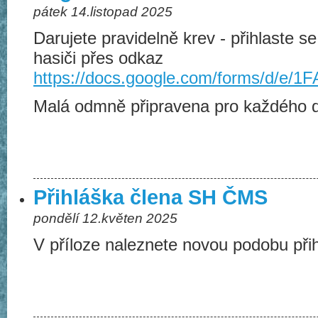
pátek 14.listopad 2025
Darujete pravidelně krev - přihlaste s
hasiči přes odkaz
https://docs.google.com/forms/d/
Malá odmně připravena pro každého d
Přihláška člena SH ČMS
pondělí 12.květen 2025
V příloze naleznete novou podobu př