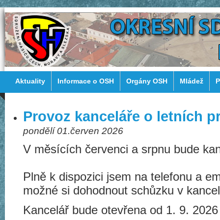
Aktuality
Informace o OSH
Orgány OSH
Mládež
P
Provoz kanceláře o letních 
pondělí 01.červen 2026
V měsících červenci a srpnu bude kan
Plně k dispozici jsem na telefonu a em
možné si dohodnout schůzku v kancelá
Kancelář bude otevřena od 1. 9. 2026