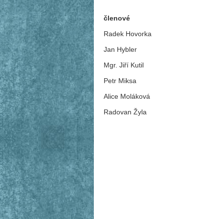
členové
Radek Hovorka
Jan Hybler
Mgr. Jiří Kutil
Petr Miksa
Alice Moláková
Radovan Žyla