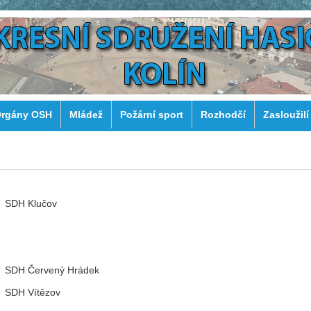
rgány OSH
Mládež
Požární sport
Rozhodčí
Zasloužilí
SDH Klučov
SDH Červený Hrádek
SDH Vítězov