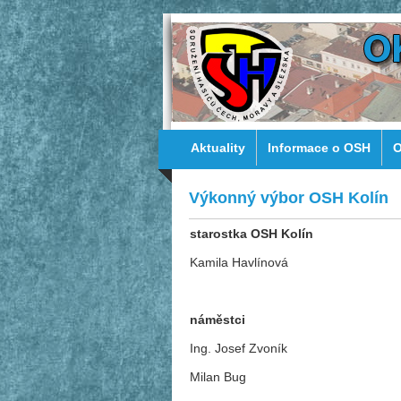
Aktuality
Informace o OSH
O
Výkonný výbor OSH Kolín
starostka OSH Kolín
Kamila Havlínová
náměstci
Ing. Josef Zvoník
Milan Bug