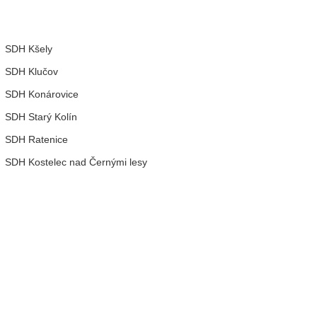
SDH Kšely
SDH Klučov
SDH Konárovice
SDH Starý Kolín
SDH Ratenice
SDH Kostelec nad Černými lesy